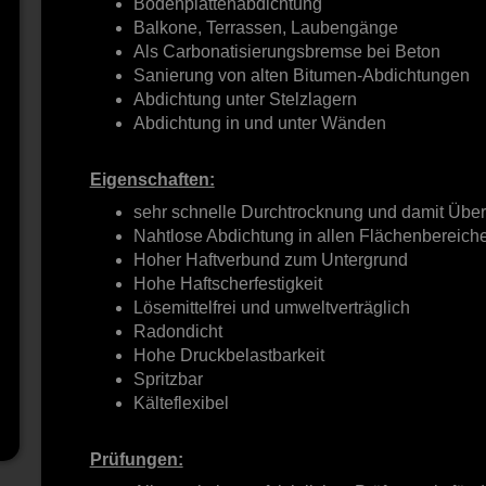
Bodenplattenabdichtung
Balkone, Terrassen, Laubengänge
Als Carbonatisierungsbremse bei Beton
Sanierung von alten Bitumen-Abdichtungen
Abdichtung unter Stelzlagern
Abdichtung in und unter Wänden
Eigenschaften:
sehr schnelle Durchtrocknung und damit Übera
Nahtlose Abdichtung in allen Flächenbereich
Hoher Haftverbund zum Untergrund
Hohe Haftscherfestigkeit
Lösemittelfrei und umweltverträglich
Radondicht
Hohe Druckbelastbarkeit
Spritzbar
Kälteflexibel
Prüfungen: