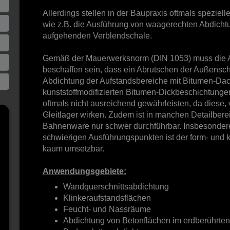
Allerdings stellen in der Baupraxis oftmals speziell
wie z.B. die Ausführung von waagerechten Abdichtu
aufgehenden Verblendschale.
Gemäß der Mauerwerksnorm (DIN 1053) muss die A
beschaffen sein, dass ein Abrutschen der Außenschale
Abdichtung der Aufstandsbereiche mit Bitumen-Da
kunststoffmodifizierten Bitumen-Dickbeschichtunge
oftmals nicht ausreichend gewährleisten, da diese,
Gleitlager wirken. Zudem ist in manchen Detailbere
Bahnenware nur schwer durchführbar. Insbesonder
schwierigen Ausführungspunkten ist der form- und 
kaum umsetzbar.
Anwendungsgebiete:
Wandquerschnittsabdichtung
Klinkeraufstandsflächen
Feucht- und Nassräume
Abdichtung von Betonflächen im erdberührten