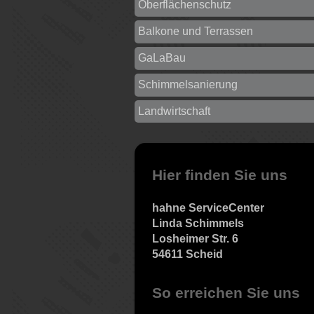
Oberflächenschutz
Balkone und Terrassen
GaLaBau
Schimmelsanierung
Landwirtschaft
Hier finden Sie uns
hahne ServiceCenter
Linda Schimmels
Losheimer Str. 6
54611 Scheid
So erreichen Sie uns