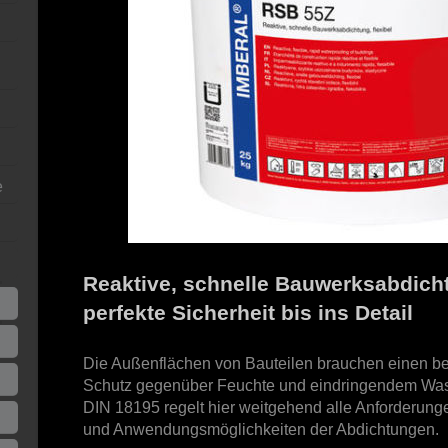
e
Reaktive, schnelle Bauwerksabdich
perfekte Sicherheit bis ins Detail
Die Außenflächen von Bauteilen brauchen einen b
Schutz gegenüber Feuchte und eindringendem Was
DIN 18195 regelt hier weitgehend alle Anforderunge
und Anwendungsmöglichkeiten der Abdichtungen.