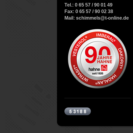
Tel.: 0 65 57 / 90 01 49
Fax: 0 65 57 / 90 02 38
Mail: schimmels@t-online.de