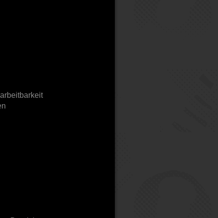
rbeitbarkeit
en