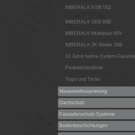
IMBERAL® RSB 55Z
IMBERAL® SKB 89B
IMBERAL® Multidrain 89V
IMBERAL® 2K Winter 26B
10 Jahre hahne-System-Garanti
Produktcheckliste
Tipps und Tricks
Mauerwerkssanierung
Dachschutz
Fassadenschutz-Systeme
Bodenbeschichtungen