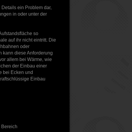
e Details ein Problem dar,
ngen in oder unter der
ufstandsfläche so
 auf ihr nicht eintritt. Die
chbahnen oder
n kann diese Anforderung
 vor allem bei Wärme, wie
ichen der Einbau einer
e bei Ecken und
kraftschlüssige Einbau
 Bereich