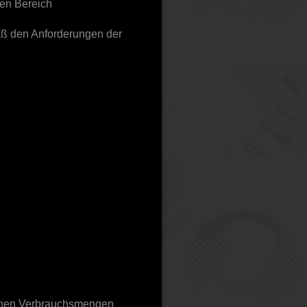
den Bereich
äß den Anforderungen der
enen Verbrauchsmengen