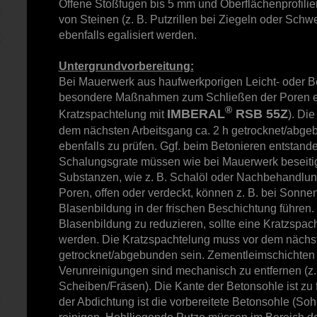
Offene Stoßfugen bis 5 mm und Oberflächenprofili
von Steinen (z. B. Putzrillen bei Ziegeln oder Sch
ebenfalls egalisiert werden.
Untergrundvorbereitung:
Bei Mauerwerk aus haufwerkporigen Leicht- oder B
besondere Maßnahmen zum Schließen der Poren erfo
®
IMBERAL
RSB 55Z
Kratzspachtelung mit
). Di
dem nächsten Arbeitsgang ca. 2 h getrocknet/abgeb
ebenfalls zu prüfen. Ggf. beim Betonieren entstand
Schalungsgrate müssen wie bei Mauerwerk beseiti
Substanzen, wie z. B. Schalöl oder Nachbehandlung
Poren, offen oder verdeckt, können z. B. bei Sonne
Blasenbildung in der frischen Beschichtung führen.
Blasenbildung zu reduzieren, sollte eine Kratzspac
werden. Die Kratzspachtelung muss vor dem nächs
getrocknet/abgebunden sein. Zementleimschichten 
Verunreinigungen sind mechanisch zu entfernen (z. 
Scheiben/Fräsen). Die Kante der Betonsohle ist zu
der Abdichtung ist die vorbereitete Betonsohle (So