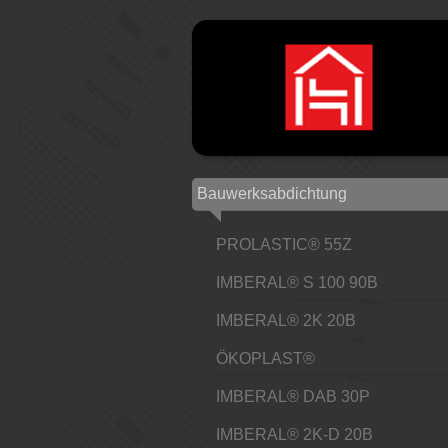
Bauwerksabdichtung
PROLASTIC® 55Z
IMBERAL® S 100 90B
IMBERAL® 2K 20B
ÖKOPLAST®
IMBERAL® DAB 30P
IMBERAL® 2K-D 20B