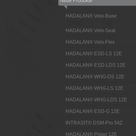
Neue Produkte
HADALAN® Velo-Base
HADALAN® Velo-Seal
HADALAN® Velo-Flex
HADALAN® ESD-LS 12E
HADALAN® ESD-LDS 12E
HADALAN® WHG-DS 12E
HADALAN® WHG-LS 12E
HADALAN® WHG-LDS 12E
HADALAN® ESD-G 12E
INTRASIT® DSM-Pro 54Z
HADALAN® Pripor 12E