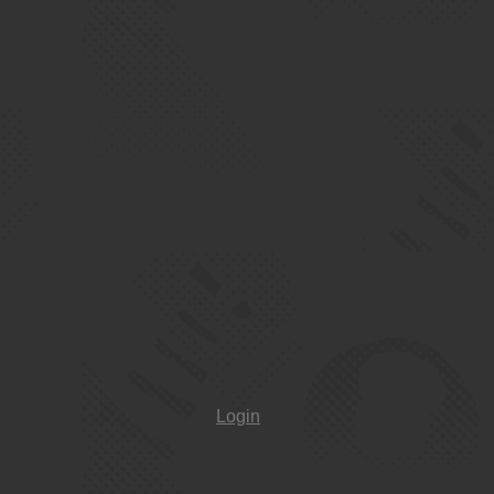
Login