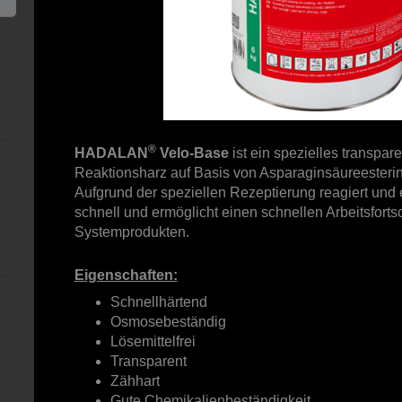
®
HADALAN
Velo-Base
ist ein spezielles transpa
Reaktionsharz auf Basis von Asparaginsäureesterin
Aufgrund der speziellen Rezeptierung reagiert und 
schnell und ermöglicht einen schnellen Arbeitsfortsc
Systemprodukten.
Eigenschaften:
Schnellhärtend
Osmosebeständig
Lösemittelfrei
Transparent
Zähhart
Gute Chemikalienbeständigkeit