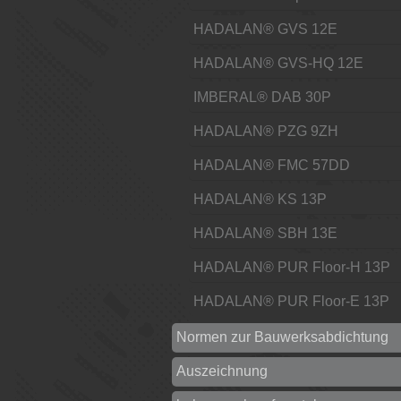
HADALAN® GVS 12E
HADALAN® GVS-HQ 12E
IMBERAL® DAB 30P
HADALAN® PZG 9ZH
HADALAN® FMC 57DD
HADALAN® KS 13P
HADALAN® SBH 13E
HADALAN® PUR Floor-H 13P
HADALAN® PUR Floor-E 13P
Normen zur Bauwerksabdichtung
Auszeichnung