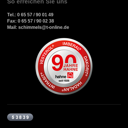
So erreichen Sie uns
Tel.: 0 65 57 / 90 01 49
Fax: 0 65 57 / 90 02 38
Mail: schimmels@t-online.de