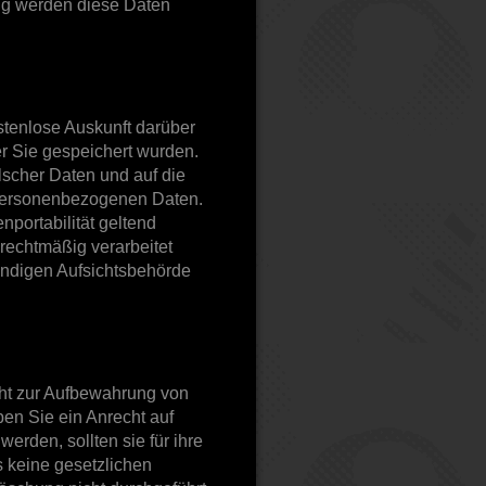
ung werden diese Daten
stenlose Auskunft darüber
 Sie gespeichert wurden.
scher Daten und auf die
 personenbezogenen Daten.
nportabilität geltend
rechtmäßig verarbeitet
ändigen Aufsichtsbehörde
icht zur Aufbewahrung von
ben Sie ein Anrecht auf
erden, sollten sie für ihre
 keine gesetzlichen