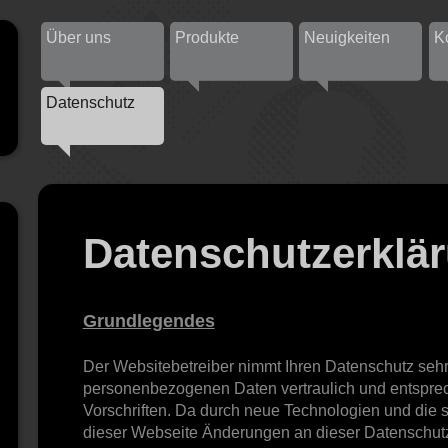
Über uns
Produkte
Neuigkeiten
K
Datenschutz
Datenschutzerklä
Grundlegendes
Der Websitebetreiber nimmt Ihren Datenschutz sehr
personenbezogenen Daten vertraulich und entsprec
Vorschriften. Da durch neue Technologien und die 
dieser Webseite Änderungen an dieser Datenschu