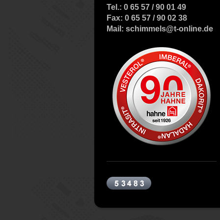
Tel.: 0 65 57 / 90 01 49
Fax: 0 65 57 / 90 02 38
Mail: schimmels@t-online.de