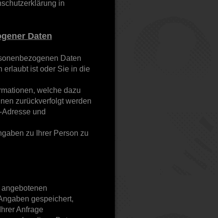
schutzerklärung in
ogener Daten
personenbezogenen Daten
rlaubt ist oder Sie in die
rmationen, welche dazu
hnen zurückverfolgt werden
l-Adresse und
gaben zu Ihrer Person zu
e angebotenen
 Angaben gespeichert,
Ihrer Anfrage