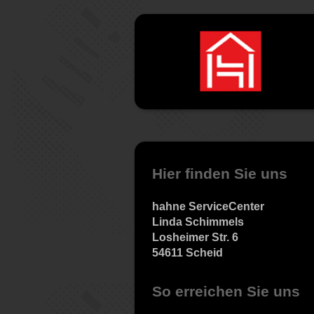
Hier finden Sie uns
hahne ServiceCenter
Linda Schimmels
Losheimer Str. 6
54611 Scheid
So erreichen Sie uns