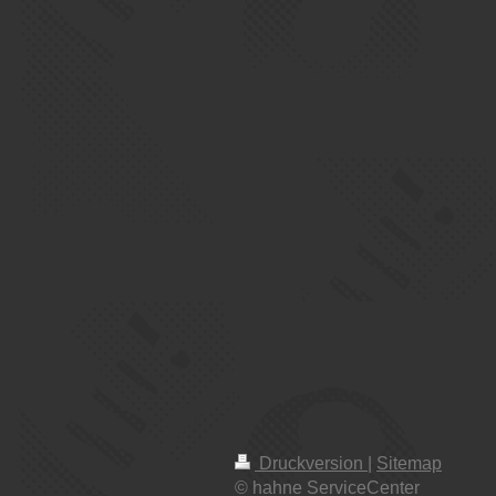
Druckversion
|
Sitemap
© hahne ServiceCenter