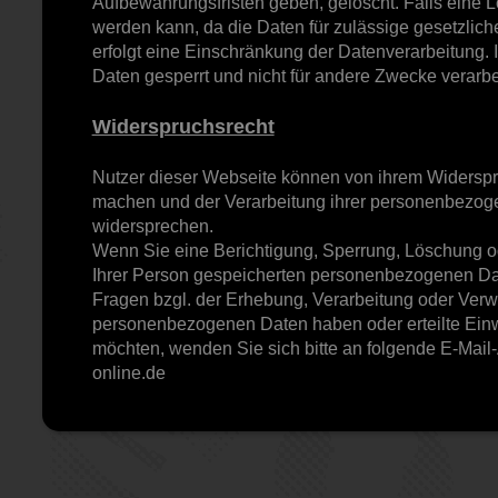
Aufbewahrungsfristen geben, gelöscht. Falls eine L
werden kann, da die Daten für zulässige gesetzlich
erfolgt eine Einschränkung der Datenverarbeitung. 
Daten gesperrt und nicht für andere Zwecke verarbei
Widerspruchsrecht
Nutzer dieser Webseite können von ihrem Widersp
machen und der Verarbeitung ihrer personenbezoge
widersprechen.
Wenn Sie eine Berichtigung, Sperrung, Löschung od
Ihrer Person gespeicherten personenbezogenen D
Fragen bzgl. der Erhebung, Verarbeitung oder Ver
personenbezogenen Daten haben oder erteilte Einw
möchten, wenden Sie sich bitte an folgende E-Mai
online.de