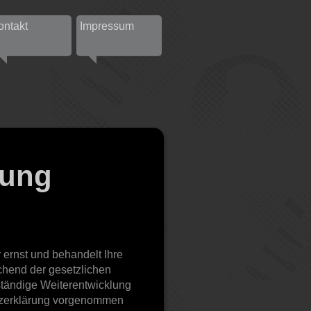
ontakt
Impressum
rung
 ernst und behandelt Ihre
hend der gesetzlichen
ständige Weiterentwicklung
tzerklärung vorgenommen